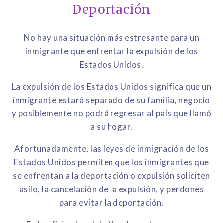
Deportación
No hay una situación más estresante para un
inmigrante que enfrentar la expulsión de los
Estados Unidos.
La expulsión de los Estados Unidos significa que un
inmigrante estará separado de su familia, negocio
y posiblemente no podrá regresar al país que llamó
a su hogar.
Afortunadamente, las leyes de inmigración de los
Estados Unidos permiten que los inmigrantes que
se enfrentan a la deportación o expulsión soliciten
asilo, la cancelación de la expulsión, y perdones
para evitar la deportación.