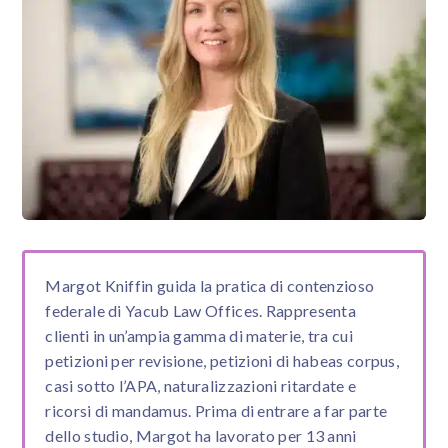
Margot Kniffin guida la pratica di contenzioso
federale di Yacub Law Offices. Rappresenta
clienti in un’ampia gamma di materie, tra cui
petizioni per revisione, petizioni di habeas corpus,
casi sotto l’APA, naturalizzazioni ritardate e
ricorsi di mandamus. Prima di entrare a far parte
dello studio, Margot ha lavorato per 13 anni