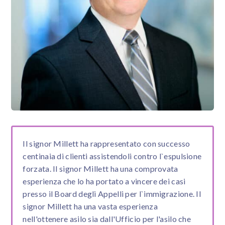
Il signor Millett ha rappresentato con successo
centinaia di clienti assistendoli contro l`espulsione
forzata. Il signor Millett ha una comprovata
esperienza che lo ha portato a vincere dei casi
presso il Board degli Appelli per l`immigrazione. Il
signor Millett ha una vasta esperienza
nell'ottenere asilo sia dall'Ufficio per l'asilo che