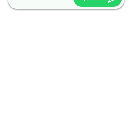
© Diseño Web VEOVEO.