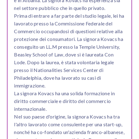
e in Albania. La signora Kovacs ha esperienza sia
nel settore pubblico che in quello privato.
Prima di entrare a far parte del studio legale, lei ha
lavorato presso la Commissione Federale del
Commercio occupandosi di questioni relative alla
protezione dei consumatori. La signora Kovacs ha
conseguito un LL.M presso la Temple University,
Beasley School of Law, dove si è laureata Con
Lode. Dopo la laurea, è stata volontaria legale
presso il Nationalities Services Center di
Philadelphia, dove ha lavorato su casi di
immigrazione.
La signora Kovacs ha una solida formazione in
diritto commerciale e diritto del commercio
internazionale.
Nel suo paese d'origine, la signora Kovacs ha tra
l'altro lavorato come consulente per una start-up,
nonché ha co-fondato un'azienda franco-albanese,