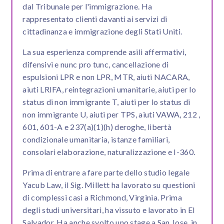
dal Tribunale per l'immigrazione. Ha
rappresentato clienti davanti ai servizi di
cittadinanza e immigrazione degli Stati Uniti.
La sua esperienza comprende asili affermativi,
difensivi e nunc pro tunc, cancellazione di
espulsioni LPR e non LPR, MTR, aiuti NACARA,
aiuti LRIFA, reintegrazioni umanitarie, aiuti per lo
status di non immigrante T, aiuti per lo status di
non immigrante U, aiuti per TPS, aiuti VAWA, 212 ,
601, 601-A e 237(a)(1)(h) deroghe, libertà
condizionale umanitaria, istanze familiari,
consolari elaborazione, naturalizzazione e I-360.
Prima di entrare a fare parte dello studio legale
Yacub Law, il Sig. Millett ha lavorato su questioni
di complessi casi a Richmond, Virginia. Prima
degli studi universitari, ha vissuto e lavorato in El
Salvador. Ha anche svolto uno stage a San Jose, in