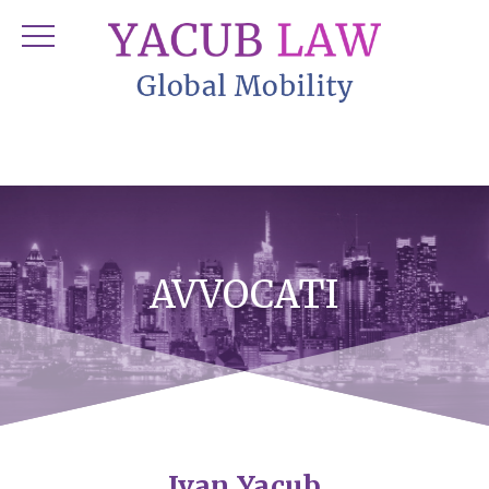
AVVOCATI
Ivan Yacub