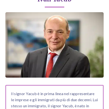
Il signor Yacub è in prima linea nel rappresentare
le imprese e gli immigrati da più di due decenni. Lui
stesso un immigrato, il signor Yacub, è nato in