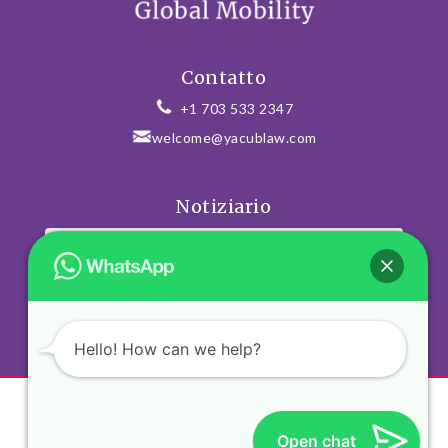
Contatto
+1 703 533 2347
welcome@yacublaw.com
Notiziario
ISCRIVITI
Hello! How can we help?
Open chat