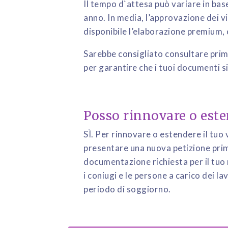
Il tempo d`attesa può variare in base
anno. In media, l’approvazione dei vi
disponibile l’elaborazione premium, c
Sarebbe consigliato consultare prim
per garantire che i tuoi documenti 
Posso rinnovare o esten
SÌ. Per rinnovare o estendere il tuo 
presentare una nuova petizione prima
documentazione richiesta per il tuo r
i coniugi e le persone a carico dei l
periodo di soggiorno.