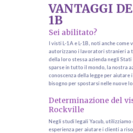
VANTAGGI DEL
1B
Sei abilitato?
I visti L-1A e L-1B, noti anche come 
autorizzano i lavoratori stranieri a tr
della loro stessa azienda negli Stati
sparse in tutto il mondo, la nostra a
conoscenza della legge per aiutare i c
bisogno per spostarsi nelle nuove loc
Determinazione del vist
Rockville
Negli studi legali Yacub, utilizziamo 
esperienza per aiutare i clienti a ris