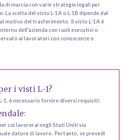
a di marcia con varie strategie legali per
no.
La scelta del visto L-1A o L-1B dipende dal
dal motivo del trasferimento. Il visto L-1A è
’interno dell’azienda con ruoli esecutivi o
riservato ai lavoratori con conoscenze o
er i visti L-1?
-1, è necessario fornire diversi requisiti:
endale:
er cui lavorerai negli Stati Uniti sia
uale datore di lavoro. Pertanto, se prevedi