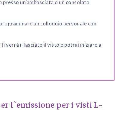
sto presso un’ambasciata o un consolato
ai programmare un colloquio personale con
i verrà rilasciato il visto e potrai iniziare a
er l`emissione per i visti L-