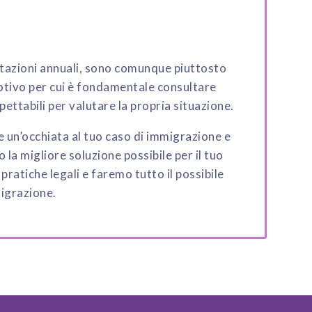
mitazioni annuali, sono comunque piuttosto
 motivo per cui è fondamentale consultare
spettabili per valutare la propria situazione.
e un’occhiata al tuo caso di immigrazione e
 la migliore soluzione possibile per il tuo
ratiche legali e faremo tutto il possibile
migrazione.