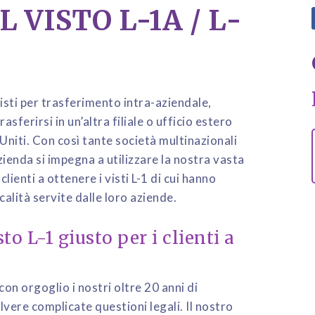
 VISTO L-1A / L-
visti per trasferimento intra-aziendale,
asferirsi in un’altra filiale o ufficio estero
 Uniti. Con così tante società multinazionali
zienda si impegna a utilizzare la nostra vasta
lienti a ottenere i visti L-1 di cui hanno
alità servite dalle loro aziende.
o L-1 giusto per i clienti a
con orgoglio i nostri oltre 20 anni di
olvere complicate questioni legali. Il nostro