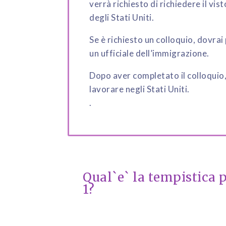
verrà richiesto di richiedere il vi
degli Stati Uniti.
Se è richiesto un colloquio, dovr
un ufficiale dell’immigrazione.
Dopo aver completato il colloquio, t
lavorare negli Stati Uniti.
.
Qual`e` la tempistica p
1?