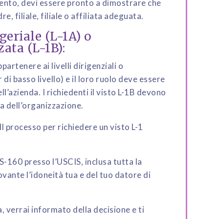
imento, devi essere pronto a dimostrare che
e, filiale, filiale o affiliata adeguata.
geriale (L-1A) o
ata (L-1B):
ppartenere ai livelli dirigenziali o
di basso livello) e il loro ruolo deve essere
l’azienda. I richiedenti il ​​visto L-1B devono
a dell’organizzazione.
Il processo per richiedere un visto L-1
-160 presso l’USCIS, inclusa tutta la
nte l’idoneità tua e del tuo datore di
, verrai informato della decisione e ti