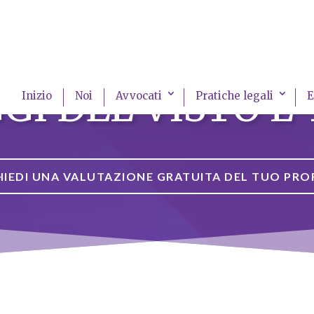
I DEL VISTO L-1
Inizio
Noi
Avvocati
Pratiche legali
E
HIEDI UNA VALUTAZIONE GRATUITA DEL TUO PRO