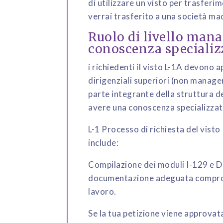
di utilizzare un visto per trasfer
verrai trasferito a una società madr
Ruolo di livello mana
conoscenza specializz
i richiedenti il ​​visto L-1A devono a
dirigenziali superiori (non manager 
parte integrante della struttura del
avere una conoscenza specializzat
L-1 Processo di richiesta del visto 
include:
Compilazione dei moduli I-129 e DS
documentazione adeguata comprova
lavoro.
Se la tua petizione viene approvata