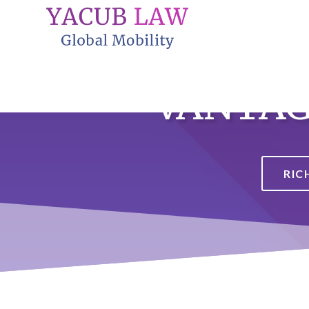
VANTAGG
RIC