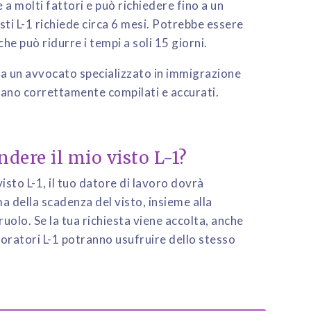
 a molti fattori e può richiedere fino a un
sti L-1 richiede circa 6 mesi. Potrebbe essere
he può ridurre i tempi a soli 15 giorni.
a un avvocato specializzato in immigrazione
siano correttamente compilati e accurati.
dere il mio visto L-1?
visto L-1, il tuo datore di lavoro dovrà
 della scadenza del visto, insieme alla
uolo. Se la tua richiesta viene accolta, anche
avoratori L-1 potranno usufruire dello stesso