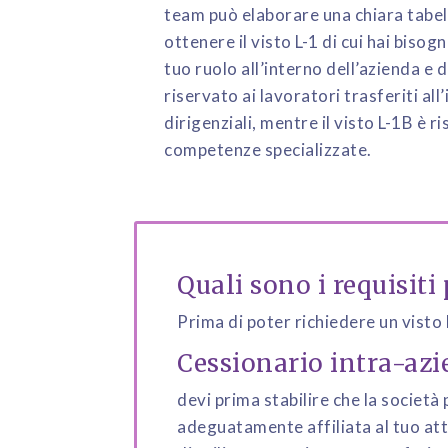
team può elaborare una chiara tabell
ottenere il visto L-1 di cui hai bisog
tuo ruolo all’interno dell’azienda e 
riservato ai lavoratori trasferiti all
dirigenziali, mentre il visto L-1B è 
competenze specializzate.
Quali sono i requisiti p
Prima di poter richiedere un visto L
Cessionario intra-azi
devi prima stabilire che la società p
adeguatamente affiliata al tuo att