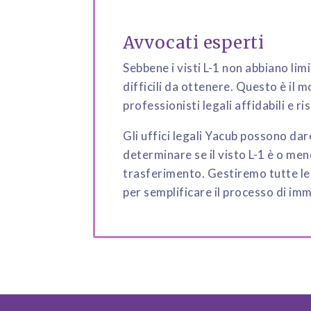
Avvocati esperti
Sebbene i visti L-1 non abbiano li
difficili da ottenere. Questo è il
professionisti legali affidabili e ri
Gli uffici legali Yacub possono dar
determinare se il visto L-1 è o meno
trasferimento. Gestiremo tutte le p
per semplificare il processo di im